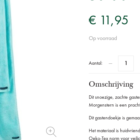
€ 11,95
Op voorraad
Aantal:
Omschrijving
Dit snoezige, zachte gaste
Morgenstern is een prach
Dit gastendoekje is gemaa
Het materiaal is huidvrien
Oeko-Tex norm voor veilig