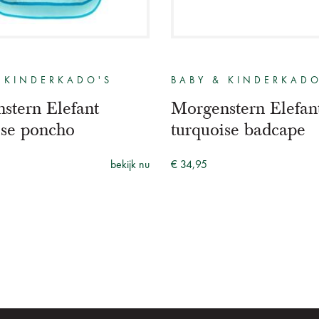
 KINDERKADO'S
BABY & KINDERKADO
stern Elefant
Morgenstern Elefan
ise poncho
turquoise badcape
bekijk nu
€ 34,95