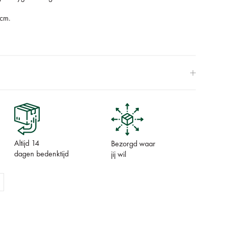
0cm.
Altijd 14
Bezorgd waar
dagen bedenktijd
jij wil