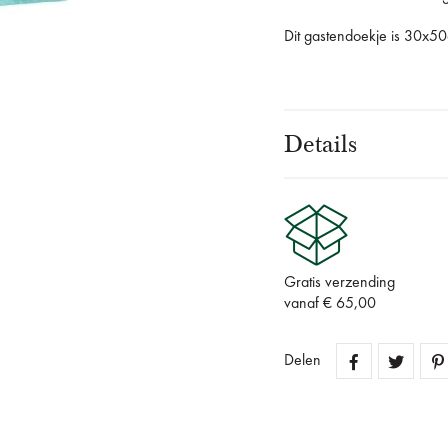
Dit gastendoekje is 30x5
Details
Gratis verzending
vanaf € 65,00
Delen