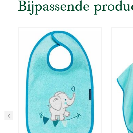
Bijpassende produ