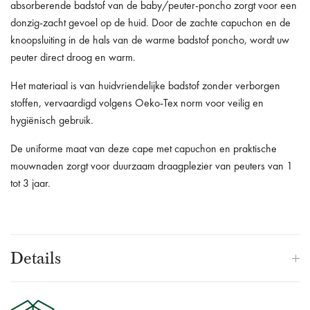
absorberende badstof van de baby/peuter-poncho zorgt voor een
donzig-zacht gevoel op de huid.
Door de zachte capuchon en de
knoopsluiting in de hals van de warme badstof poncho, wordt uw
peuter direct droog en warm.
Het materiaal is van huidvriendelijke badstof zonder verborgen
stoffen, vervaardigd volgens Oeko-Tex norm voor veilig en
hygiënisch gebruik.
De uniforme maat van deze cape met capuchon en praktische
mouwnaden zorgt voor duurzaam draagplezier van peuters van 1
tot 3 jaar.
Details