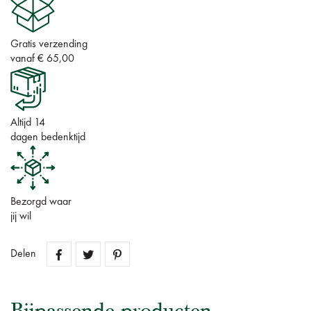
Gratis verzending
vanaf € 65,00
Altijd 14
dagen bedenktijd
Bezorgd waar
jij wil
Delen
Bijpassende producten