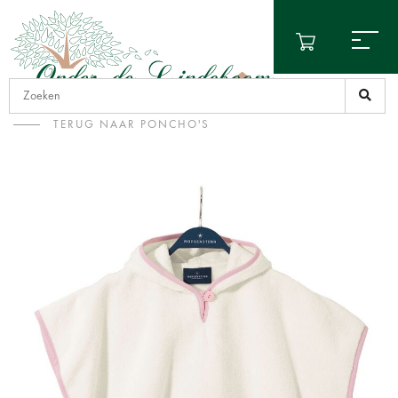
TERUG NAAR PONCHO'S