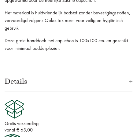
opgewarmd door de heerlijke zachte capuchon.
Het materiaal is huidvriendelijk badstof zonder bevestigingsstoffen,
vervaardigd volgens Oeko-Tex norm voor veilig en hygiënisch
gebruik
Deze grote handdoek met capuchon is 100x100 cm.
en geschikt
voor minimaal badderplezier.
Details
Gratis verzending
vanaf € 65,00