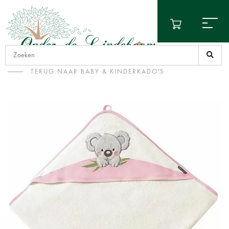
TERUG NAAR BABY & KINDERKADO'S