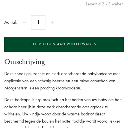
Levertijd 2 - 3 weken
Aantal:
Omschrijving
Deze snoezige, zachte en sterk absorberende babybadcape met
applicatie van een schattig beertje en een ruime capuchon van
Morgenstern is een prachtig kraamcadeau.
Deze badcape is erg praktisch na het baden van uw baby om hem
of haar heerlijk in deze sterk absorberende omslagdoek te
wikkelen.
Uw kindje wordt door de warme badstof direct
beschermd tegen de kou en het natte hoofdje wordt vooral lekker