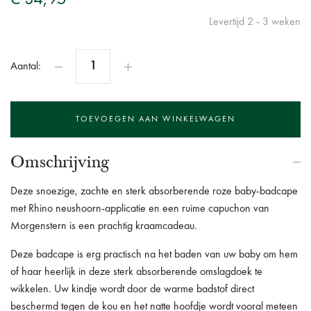
Levertijd 2 - 3 weken
Aantal:
Omschrijving
Deze snoezige, zachte en sterk absorberende roze baby-badcape
met Rhino neushoorn-applicatie en een ruime capuchon van
Morgenstern is een prachtig kraamcadeau.
Deze badcape is erg practisch na het baden van uw baby om hem
of haar heerlijk in deze sterk absorberende omslagdoek te
wikkelen. Uw kindje wordt door de warme badstof direct
beschermd tegen de kou en het natte hoofdje wordt vooral meteen