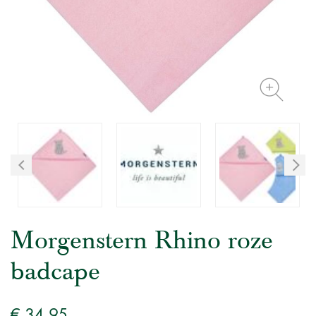
Morgenstern Rhino roze
badcape
€ 34,95