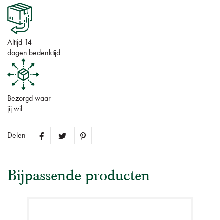
Altijd 14
dagen bedenktijd
Bezorgd waar
jij wil
Delen
Bijpassende producten