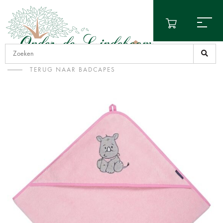
TERUG NAAR BADCAPES