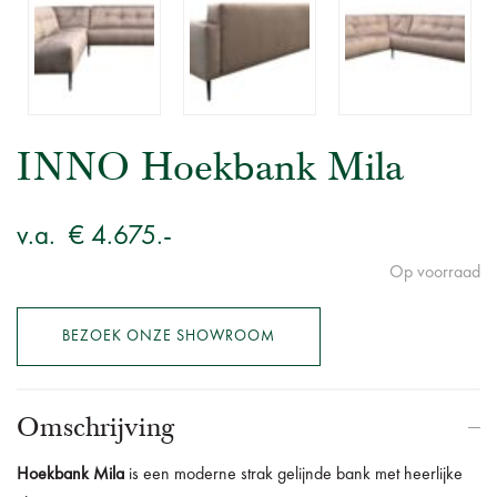
INNO Hoekbank Mila
v.a.
€ 4.675.-
Op voorraad
BEZOEK ONZE SHOWROOM
Omschrijving
Hoekbank Mila
is een moderne strak gelijnde bank met heerlijke