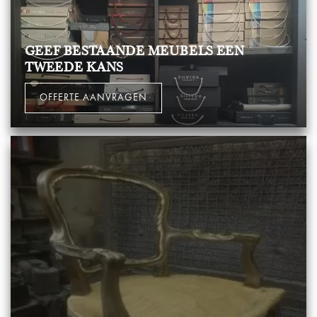
GEEF BESTAANDE MEUBELS EEN
TWEEDE KANS
OFFERTE AANVRAGEN