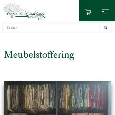
Meubelstoffering