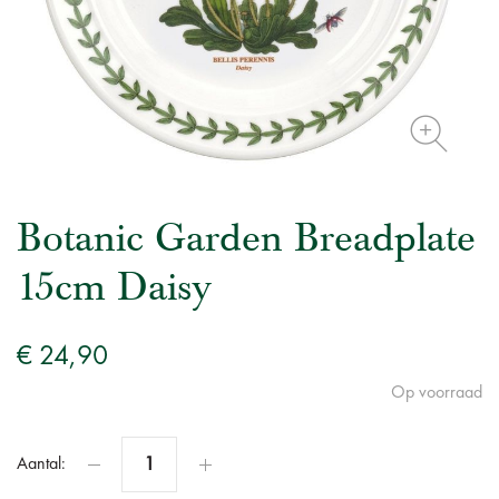
Botanic Garden Breadplate
15cm Daisy
€ 24,90
Op voorraad
Aantal: