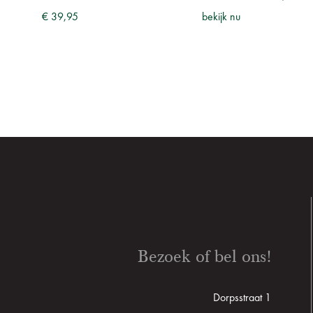
€ 39,95
bekijk nu
Bezoek of bel ons!
Dorpsstraat 1