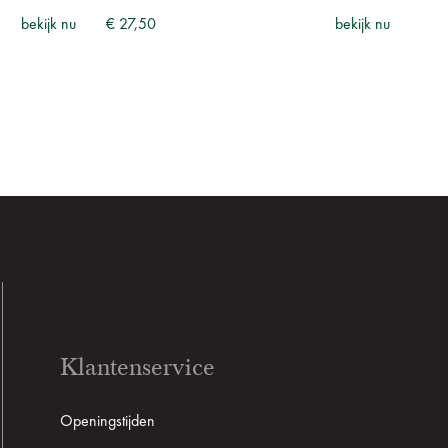
bekijk nu
€ 27,50
bekijk nu
Klantenservice
Openingstijden