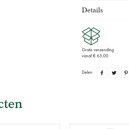
Details
Gratis verzending
vanaf € 65,00
Delen
cten