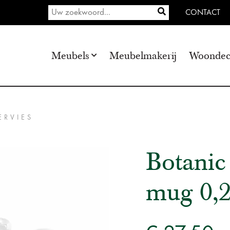
CONTACT
Meubels
Meubelmakerij
Woondec
ERVIES
Botanic
mug 0,2