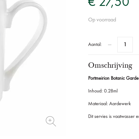
€ 27,50
Op voorraad
Aantal:
Omschrijving
Portmeirion Botanic Gard
Inhoud: 0.28ml
Materiaal: Aardewerk
Dit servies is vaatwasser 