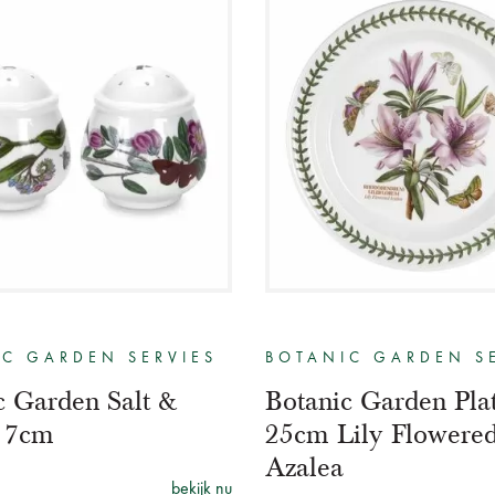
C GARDEN SERVIES
BOTANIC GARDEN S
c Garden Salt &
Botanic Garden Pla
 7cm
25cm Lily Flowere
Azalea
bekijk nu