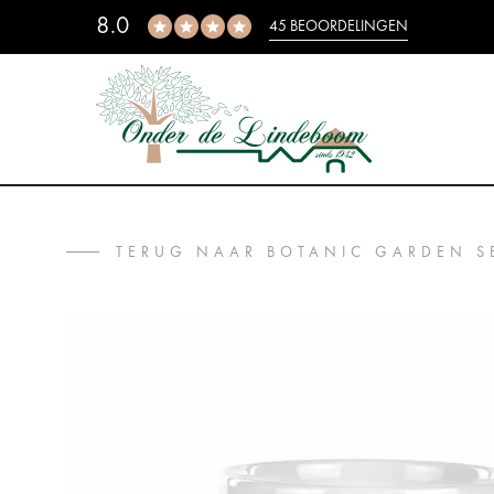
8.0
45 BEOORDELINGEN
TERUG NAAR BOTANIC GARDEN S