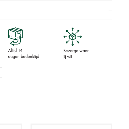
Altijd 14
Bezorgd waar
dagen bedenktijd
jij wil