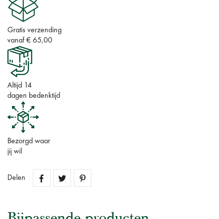
Gratis verzending
vanaf € 65,00
Altijd 14
dagen bedenktijd
Bezorgd waar
jij wil
Delen
Bijpassende producten