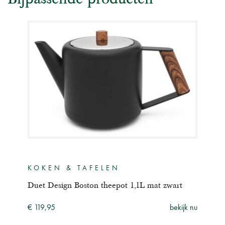
KOKEN & TAFELEN
Duet Design Boston theepot 1,1L mat zwart
€ 119,95
bekijk nu