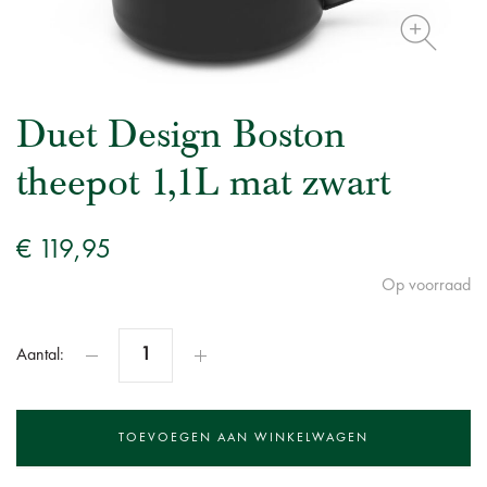
Duet Design Boston
theepot 1,1L mat zwart
€ 119,95
Op voorraad
Aantal: