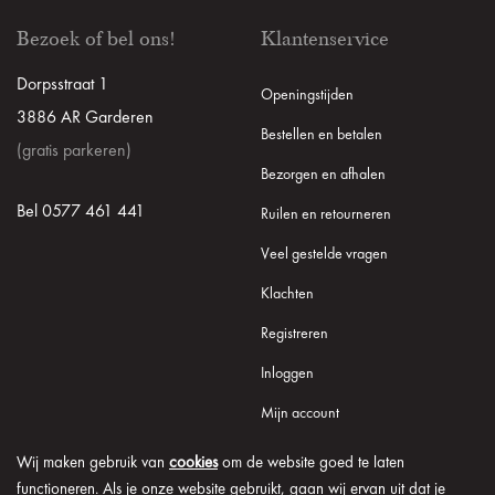
Bezoek of bel ons!
Klantenservice
Dorpsstraat 1
Openingstijden
3886 AR Garderen
Bestellen en betalen
(gratis parkeren)
Bezorgen en afhalen
Bel 0577 461 441
Ruilen en retourneren
Veel gestelde vragen
Klachten
Registreren
Inloggen
Mijn account
Wij maken gebruik van
cookies
om de website goed te laten
functioneren. Als je onze website gebruikt, gaan wij ervan uit dat je