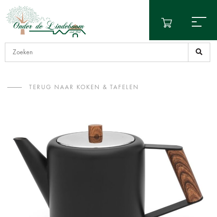
TERUG NAAR KOKEN & TAFELEN