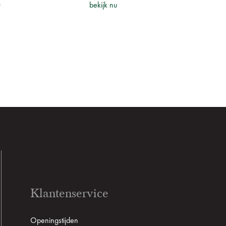
0
bekijk nu
Klantenservice
Openingstijden