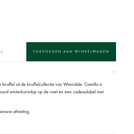
ke knuffel uit de knuffelcollectie van Wrendale. Camilla is
uurd winterkoninkje op de voet en een cadeaulabel met
leinere afmeting.