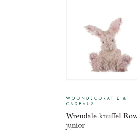
WOONDECORATIE &
CADEAUS
Wrendale knuffel Ro
junior