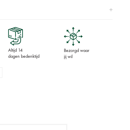
Altijd 14
Bezorgd waar
dagen bedenktijd
jij wil