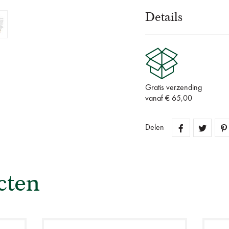
Details
Gratis verzending
vanaf € 65,00
Delen
cten