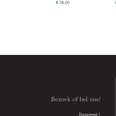
€ 38,00
Bezoek of bel ons!
Dorpsstraat 1