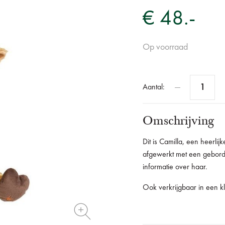
€ 48.-
Op voorraad
Aantal:
Omschrijving
Dit is Camilla, een heerlij
afgewerkt met een gebord
informatie over haar.
Ook verkrijgbaar in een k