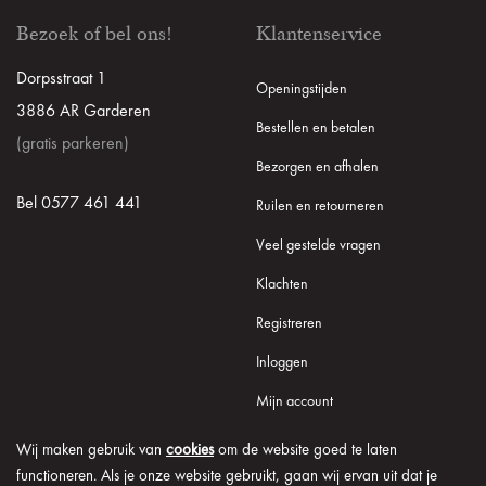
Bezoek of bel ons!
Klantenservice
Dorpsstraat 1
Openingstijden
3886 AR Garderen
Bestellen en betalen
(gratis parkeren)
Bezorgen en afhalen
Bel 0577 461 441
Ruilen en retourneren
Veel gestelde vragen
Klachten
Registreren
Inloggen
Mijn account
Wij maken gebruik van
cookies
om de website goed te laten
functioneren. Als je onze website gebruikt, gaan wij ervan uit dat je