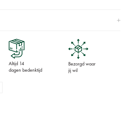
Altijd 14
Bezorgd waar
dagen bedenktijd
jij wil