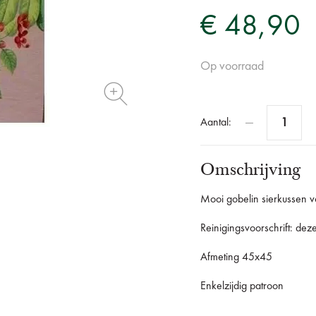
€ 48,90
Op voorraad
Aantal:
Omschrijving
Mooi gobelin sierkussen voo
Reinigingsvoorschrift: de
Afmeting 45x45
Enkelzijdig patroon