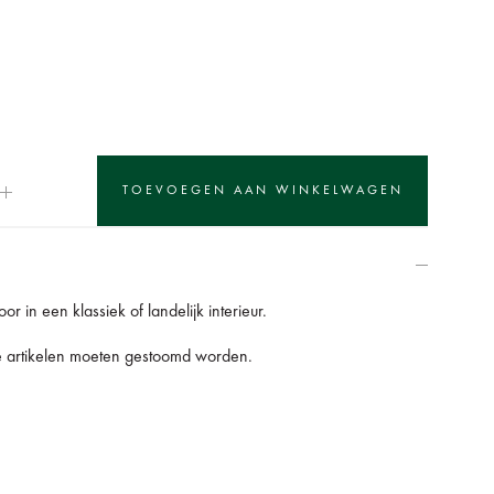
r in een klassiek of landelijk interieur.
ze artikelen moeten gestoomd worden.