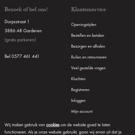
Bezoek of bel ons!
Klantenservice
Dorpsstraat 1
Openingstijden
3886 AR Garderen
Bestellen en betalen
(gratis parkeren)
Bezorgen en afhalen
Bel 0577 461 441
Ruilen en retourneren
Veel gestelde vragen
Klachten
Registreren
Inloggen
Mijn account
Wij maken gebruik van
cookies
om de website goed te laten
functioneren. Als je onze website gebruikt, gaan wij ervan uit dat je