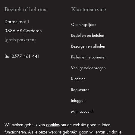
Bezoek of bel ons!
Klantenservice
Dorpsstraat 1
Openingstijden
3886 AR Garderen
Bestellen en betalen
(gratis parkeren)
Bezorgen en afhalen
Bel 0577 461 441
Ruilen en retourneren
Veel gestelde vragen
Klachten
Registreren
Inloggen
Mijn account
Wij maken gebruik van
cookies
om de website goed te laten
functioneren. Als je onze website gebruikt, gaan wij ervan uit dat je