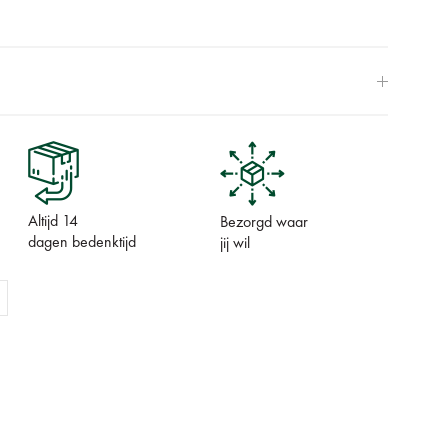
Altijd 14
Bezorgd waar
dagen bedenktijd
jij wil