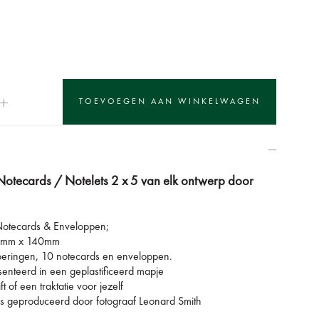
Notecards / Notelets 2 x 5 van elk ontwerp door
 Notecards & Enveloppen;
90mm x 140mm
voeringen, 10 notecards en enveloppen.
senteerd in een geplastificeerd mapje
 of een traktatie voor jezelf
s geproduceerd door fotograaf Leonard Smith