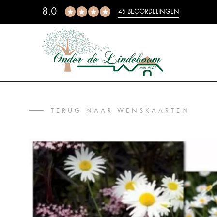
8.0
45 BEOORDELINGEN
TERUG NAAR WENSKAARTEN