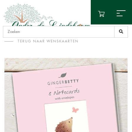
TERUG NAAR WENSKAARTEN