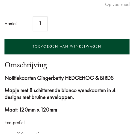
Op voorraad
Aantal:
Omschrijving
Notitiekaarten
Gingerbetty HEDGEHOG & BIRDS
Mapje met 8 schitterende blanco wenskaarten in 4
designs met bruine enveloppen.
Maat: 120mm x 120mm
Eco-profiel