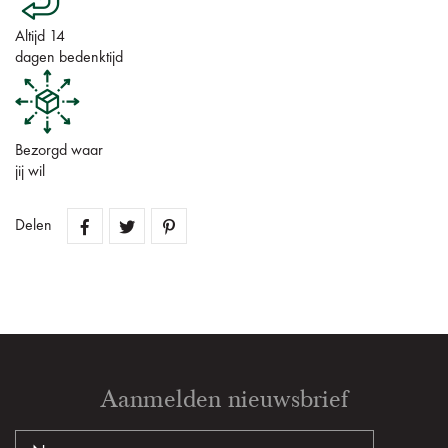
Altijd 14
dagen bedenktijd
Bezorgd waar
jij wil
Delen
Aanmelden nieuwsbrief