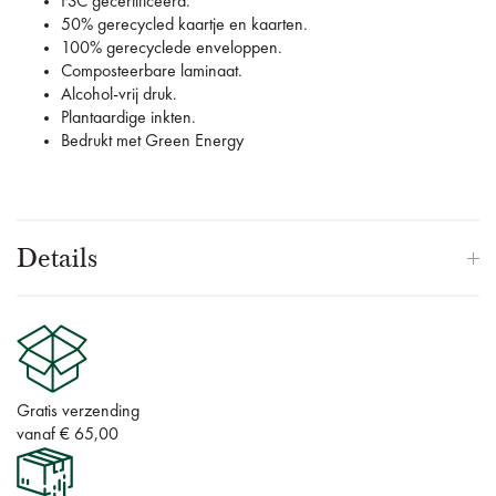
FSC gecertificeerd.
50% gerecycled kaartje en kaarten.
100% gerecyclede enveloppen.
Composteerbare laminaat.
Alcohol-vrij druk.
Plantaardige inkten.
Bedrukt met Green Energy
Details
Gratis verzending
vanaf € 65,00