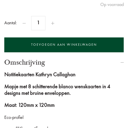
Op voorraad
Aantal:
Omschrijving
Notitiekaarten
Kathryn Callaghan
Mapje met 8 schitterende blanco wenskaarten in 4
designs met bruine enveloppen.
Maat: 120mm x 120mm
Eco-profiel