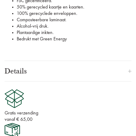
FSC gecertificeerd.
50% gerecycled kaartje en kaarten.
100% gerecyclede enveloppen.
Composteerbare laminaat.
Alcohol-vrij druk.
Plantaardige inkten.
Bedrukt met Green Energy
Details
Gratis verzending
vanaf € 65,00