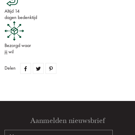
Altijd 14
dagen bedenktijd
Bezorgd waar
jij wil
Delen
Aanmelden nieuwsbrief