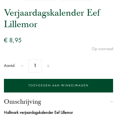
Verjaardagskalender Eef
Lillemor
€ 8,95
Op voorraad
Aantal:
Omschrijving
Hallmark verjaardagskalender Eef Lillemor