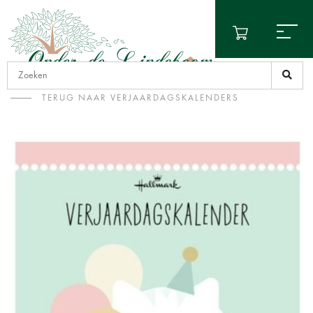
TERUG NAAR VERJAARDAGSKALENDERS