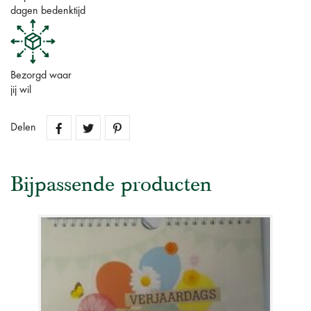
dagen bedenktijd
Bezorgd waar
jij wil
Delen
Bijpassende producten