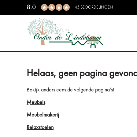
8.0
45 BEOORDELINGEN
Helaas, geen pagina gevond
Bekijk anders eens de volgende pagina’s!
Meubels
Meubelmakerij
Relaxstoelen