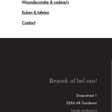
Woondecoratie & cadeau's
Koken & tafelen
Contact
Bezoek of bel ons!
Dorpsstraat 1
3886 AR Garderen
(gratis parkeren)