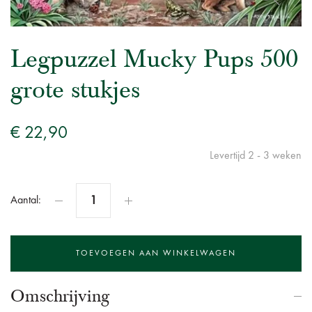
Legpuzzel Mucky Pups 500
grote stukjes
€ 22,90
Levertijd 2 - 3 weken
Aantal:
Omschrijving