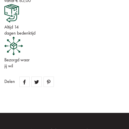
vanaf € 65,00
Altijd 14
dagen bedenktijd
Bezorgd waar
jij wil
Delen