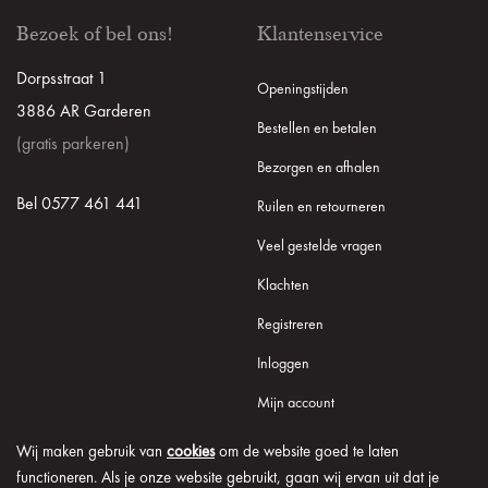
Bezoek of bel ons!
Klantenservice
Dorpsstraat 1
Openingstijden
3886 AR Garderen
Bestellen en betalen
(gratis parkeren)
Bezorgen en afhalen
Bel 0577 461 441
Ruilen en retourneren
Veel gestelde vragen
Klachten
Registreren
Inloggen
Mijn account
Wij maken gebruik van
cookies
om de website goed te laten
functioneren. Als je onze website gebruikt, gaan wij ervan uit dat je