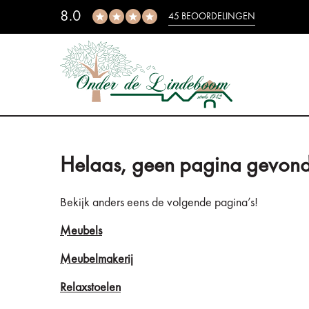
8.0
45 BEOORDELINGEN
Helaas, geen pagina gevond
Bekijk anders eens de volgende pagina’s!
Meubels
Meubelmakerij
Relaxstoelen