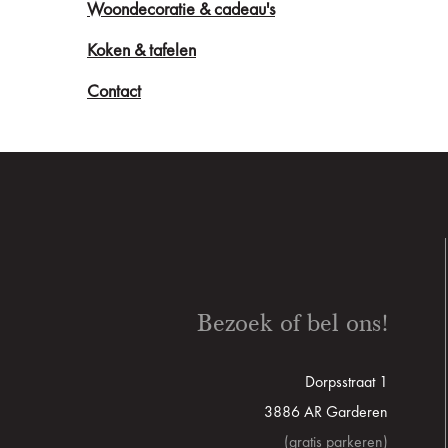
Woondecoratie & cadeau's
Koken & tafelen
Contact
Bezoek of bel ons!
Dorpsstraat 1
3886 AR Garderen
(gratis parkeren)