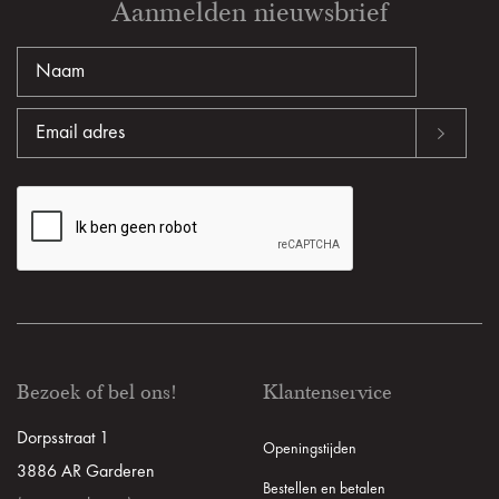
Aanmelden nieuwsbrief
Bezoek of bel ons!
Klantenservice
Dorpsstraat 1
Openingstijden
3886 AR Garderen
Bestellen en betalen