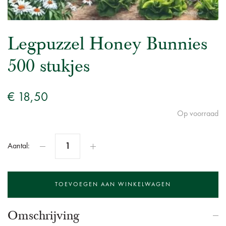
Legpuzzel Honey Bunnies
500 stukjes
€ 18,50
Op voorraad
Aantal:
Omschrijving