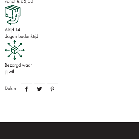
vanaf € 65,00
Altijd 14
dagen bedenktijd
Bezorgd waar
jij wil
Delen