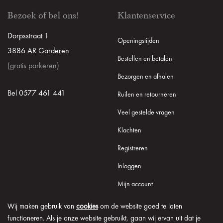
Bezoek of bel ons!
Klantenservice
Dorpsstraat 1
Openingstijden
3886 AR Garderen
Bestellen en betalen
(gratis parkeren)
Bezorgen en afhalen
Bel 0577 461 441
Ruilen en retourneren
Veel gestelde vragen
Klachten
Registreren
Inloggen
Mijn account
Wij maken gebruik van
cookies
om de website goed te laten
functioneren. Als je onze website gebruikt, gaan wij ervan uit dat je