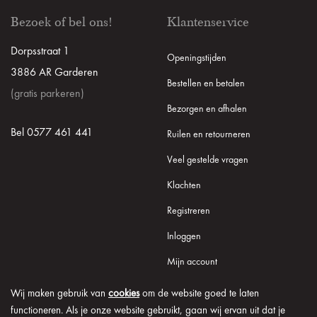
Bezoek of bel ons!
Klantenservice
Dorpsstraat 1
Openingstijden
3886 AR Garderen
Bestellen en betalen
(gratis parkeren)
Bezorgen en afhalen
Bel 0577 461 441
Ruilen en retourneren
Veel gestelde vragen
Klachten
Registreren
Inloggen
Mijn account
Wij maken gebruik van
cookies
om de website goed te laten
functioneren. Als je onze website gebruikt, gaan wij ervan uit dat je