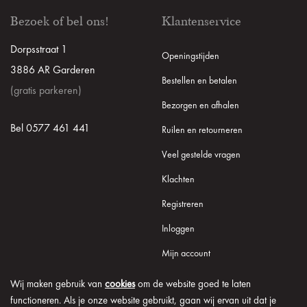
Bezoek of bel ons!
Klantenservice
Dorpsstraat 1
Openingstijden
3886 AR Garderen
Bestellen en betalen
(gratis parkeren)
Bezorgen en afhalen
Bel 0577 461 441
Ruilen en retourneren
Veel gestelde vragen
Klachten
Registreren
Inloggen
Mijn account
Wij maken gebruik van
cookies
om de website goed te laten
functioneren. Als je onze website gebruikt, gaan wij ervan uit dat je