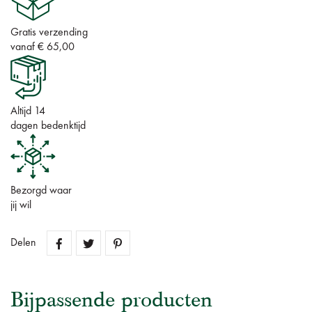
Gratis verzending
vanaf € 65,00
Altijd 14
dagen bedenktijd
Bezorgd waar
jij wil
Delen
Bijpassende producten