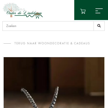
TERUG NAAR WOONDECORATIE & CADEAUS