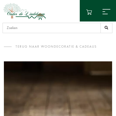
TERUG NAAR WOONDECORATIE & CADEAUS