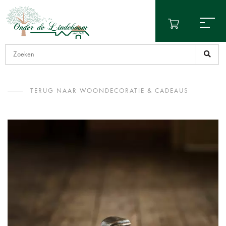
TERUG NAAR WOONDECORATIE & CADEAUS