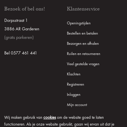
Bezoek of bel ons!
Klantenservice
Dorpsstraat 1
Openingstijden
3886 AR Garderen
Bestellen en betalen
(gratis parkeren)
Bezorgen en afhalen
Bel 0577 461 441
Ruilen en retourneren
Veel gestelde vragen
Klachten
Registreren
Inloggen
Mijn account
Wij maken gebruik van
cookies
om de website goed te laten
functioneren. Als je onze website gebruikt, gaan wij ervan uit dat je