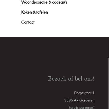
Woondecoratie & cadeau's
Koken & tafelen
Contact
Bezoek of bel ons!
Dorpsstraat 1
3886 AR Garderen
(gratis parkeren)