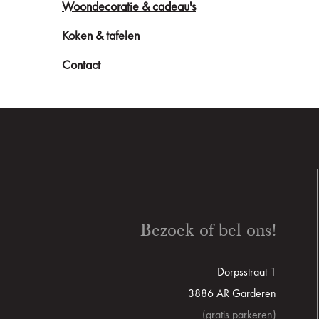
Woondecoratie & cadeau's
Koken & tafelen
Contact
Bezoek of bel ons!
Dorpsstraat 1
3886 AR Garderen
(gratis parkeren)