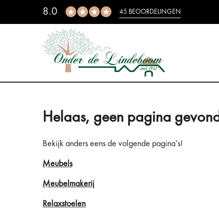
8.0
45 BEOORDELINGEN
Helaas, geen pagina gevond
Bekijk anders eens de volgende pagina’s!
Meubels
Meubelmakerij
Relaxstoelen