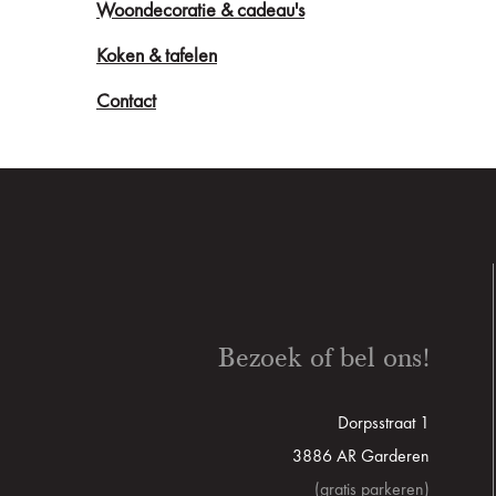
Woondecoratie & cadeau's
Koken & tafelen
Contact
Bezoek of bel ons!
Dorpsstraat 1
3886 AR Garderen
(gratis parkeren)