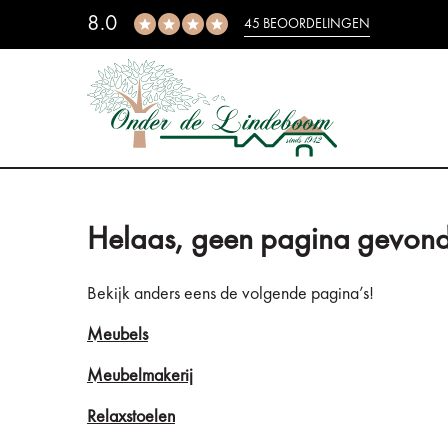
8.0
45 BEOORDELINGEN
Helaas, geen pagina gevond
Bekijk anders eens de volgende pagina’s!
Meubels
Meubelmakerij
Relaxstoelen