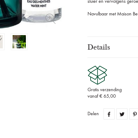
sluier en vervolgens gero
Navulbaar met Maison Ber
Details
Gratis verzending
vanaf € 65,00
Delen