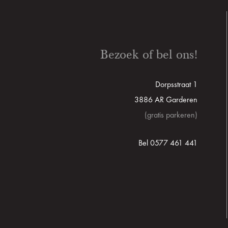
Bezoek of bel ons!
Dorpsstraat 1
3886 AR Garderen
(gratis parkeren)
Bel 0577 461 441