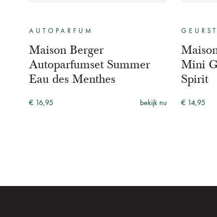
AUTOPARFUM
GEURS
Maison Berger
Maison
Autoparfumset Summer
Mini Ge
Eau des Menthes
Spirit
€ 16,95
bekijk nu
€ 14,95