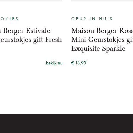
TOKJES
GEUR IN HUIS
 Berger Estivale
Maison Berger Rosa
urstokjes gift Fresh
Mini Geurstokjes gi
Exquisite Sparkle
bekijk nu
€ 13,95