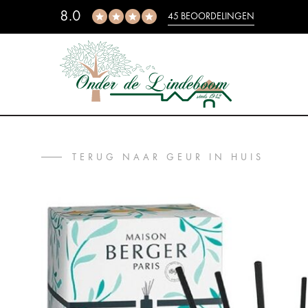
8.0
45 BEOORDELINGEN
TERUG NAAR GEUR IN HUIS