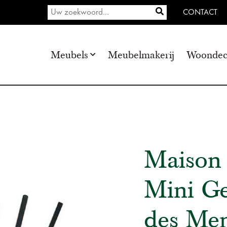
CONTACT
Meubels
Meubelmakerij
Woondec
Maison
Mini Ge
des Me