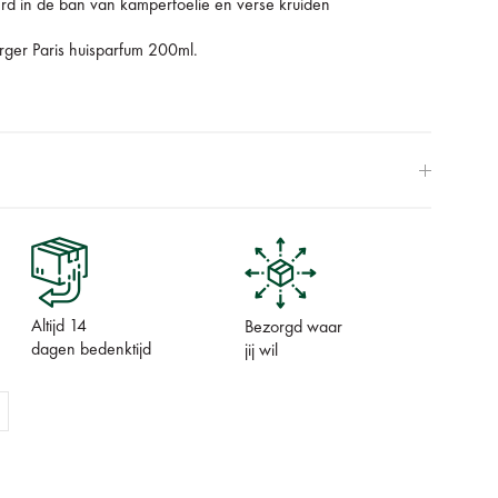
erd in de ban van kamperfoelie en verse kruiden
ger Paris huisparfum 200ml.
Altijd 14
Bezorgd waar
dagen bedenktijd
jij wil