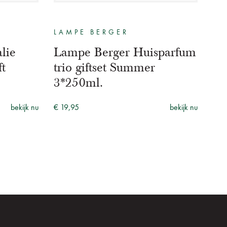
LAMPE BERGER
lie
Lampe Berger Huisparfum
ft
trio giftset Summer
3*250ml.
bekijk nu
€ 19,95
bekijk nu