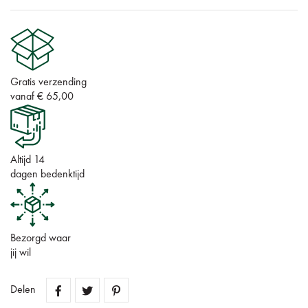
Gratis verzending
vanaf € 65,00
Altijd 14
dagen bedenktijd
Bezorgd waar
jij wil
Delen