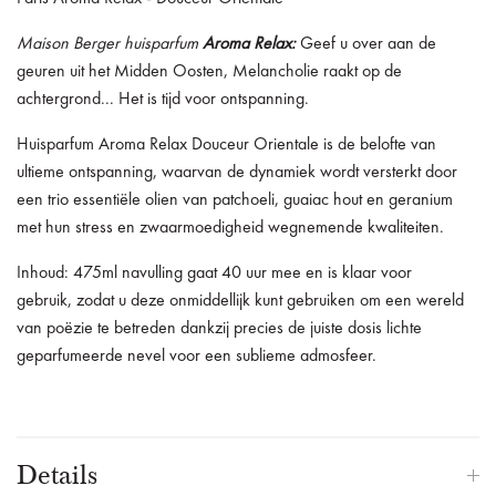
Maison Berger huisparfum
Aroma Relax:
Geef u over aan de
geuren uit het Midden Oosten, Melancholie raakt op de
achtergrond... Het is tijd voor ontspanning.
Huisparfum Aroma Relax Douceur Orientale is de belofte van
ultieme ontspanning, waarvan de dynamiek wordt versterkt door
een trio essentiële olien van patchoeli, guaiac hout en geranium
met hun stress en zwaarmoedigheid wegnemende kwaliteiten.
Inhoud: 475ml navulling gaat 40 uur mee en is klaar voor
gebruik, zodat u deze onmiddellijk kunt gebruiken om een wereld
van poëzie te betreden dankzij precies de juiste dosis lichte
geparfumeerde nevel voor een sublieme admosfeer.
Details