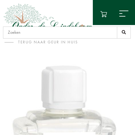
TERUG NAAR GEUR IN HUIS