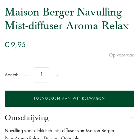
Maison Berger Navulling
Mist-diffuser Aroma Relax
€ 9,95
Op voorraad
Aantal:
Omschrijving
Navulling voor elektrisch mist-diffuser van Maison Berger
Paris Aroma Relax - Douceur Oriëntale