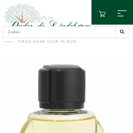
TERUG NAAR GEUR IN HUIS