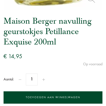
Maison Berger navulling
geurstokjes Petillance
Exquise 200ml
€ 14,95
Op voorraad
Aantal: