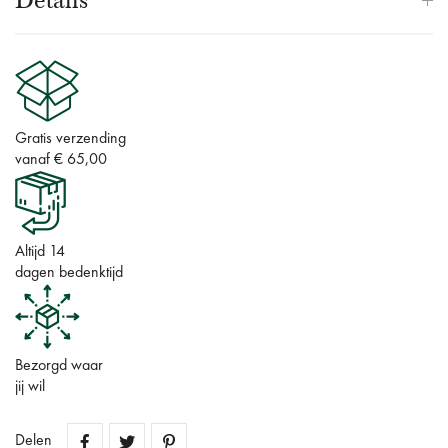
Details
Gratis verzending
vanaf € 65,00
Altijd 14
dagen bedenktijd
Bezorgd waar
jij wil
Delen