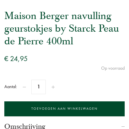
Maison Berger navulling
geurstokjes by Starck Peau
de Pierre 400ml
€ 24,95
Op voorraad
Aantal:
Omschrijving