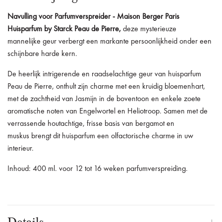
Navulling voor Parfumverspreider - Maison Berger Paris
Huisparfum by Starck Peau de Pierre,
deze mysterieuze
mannelijke geur verbergt een markante persoonlijkheid onder een
schijnbare harde kern.
De heerlijk intrigerende en raadselachtige geur van huisparfum
Peau de Pierre, onthult zijn charme met een kruidig bloemenhart,
met de zachtheid van Jasmijn in de boventoon en enkele zoete
aromatische noten van Engelwortel en Heliotroop. Samen met de
verrassende houtachtige, frisse basis van bergamot en
muskus brengt dit huisparfum een olfactorische charme in uw
interieur.
Inhoud: 400 ml. voor 12 tot 16 weken parfumverspreiding.