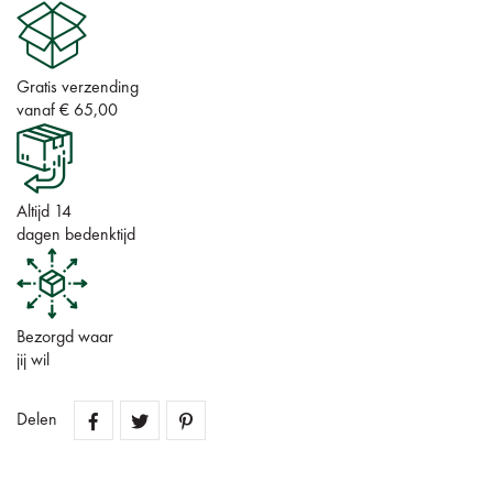
Gratis verzending
vanaf € 65,00
Altijd 14
dagen bedenktijd
Bezorgd waar
jij wil
Delen