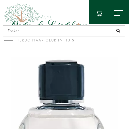
TERUG NAAR GEUR IN HUIS