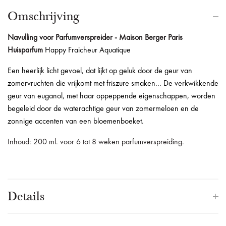
Omschrijving
Navulling voor Parfumverspreider - Maison Berger Paris
Huisparfum
Happy Fraicheur Aquatique
Een heerlijk licht gevoel, dat lijkt op geluk door de geur van
zomervruchten die vrijkomt met friszure smaken... De verkwikkende
geur van euganol, met haar oppeppende eigenschappen, worden
begeleid door de waterachtige geur van zomermeloen en de
zonnige accenten van een bloemenboeket.
Inhoud: 200 ml. voor 6 tot 8 weken parfumverspreiding.
Details