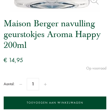
Maison Berger navulling
geurstokjes Aroma Happy
200ml
€ 14,95
Op voorraad
Aantal: