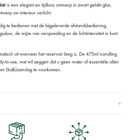
Noir
is een elegant en tijdloos ontwerp in zwart gelakt glas,
werp uw interieur verlicht.
udig te bedienen met de bijgeleverde afstandsbediening,
duur, de wijze van verspreiding en de lichtintensiteit in kunt
matisch uit wanneer het reservoir leeg is. De 475ml navulling
y-to-use, wat wil zeggen dat u geen water of essentiële oliën
om (kalk)aanslag te voorkomen.