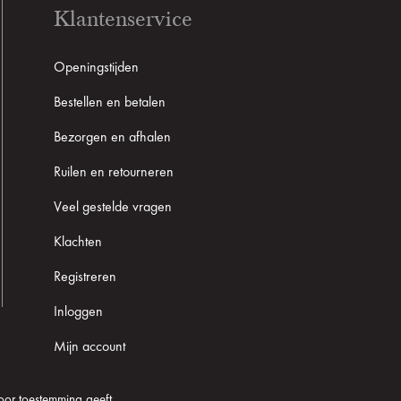
Klantenservice
Openingstijden
Bestellen en betalen
Bezorgen en afhalen
Ruilen en retourneren
Veel gestelde vragen
Klachten
Registreren
Inloggen
Mijn account
oor toestemming geeft.