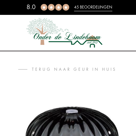
8.0
45 BEOORDELINGEN
TERUG NAAR GEUR IN HUIS