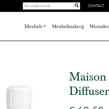
CONTACT
Meubels
Meubelmakerij
Woondec
Maison 
Diffuse