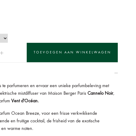
s te parfumeren en ervaar een unieke parfumbeleving met
 elektrische mistdiffuser van Maison Berger Paris
Cannelo Noir
,
parfum
Vent d'Océan.
parfum Ocean Breeze, voor een frisse verkwikkende
ende en fruitige cocktail, de frisheid van de exotische
ge en warme noten.