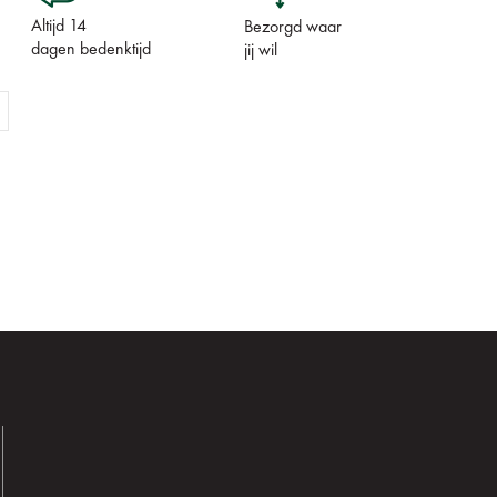
Altijd 14
Bezorgd waar
dagen bedenktijd
jij wil