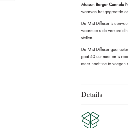
Maison Berger Cannelo 
waarvan het gegroefde ont
De Mist Diffuser is eenvo
waarmee u de verspreidings
stellen.
De Mist Diffuser gaat auto
gaat 40 uur mee en is read
meer hoeft toe te voegen 
Details