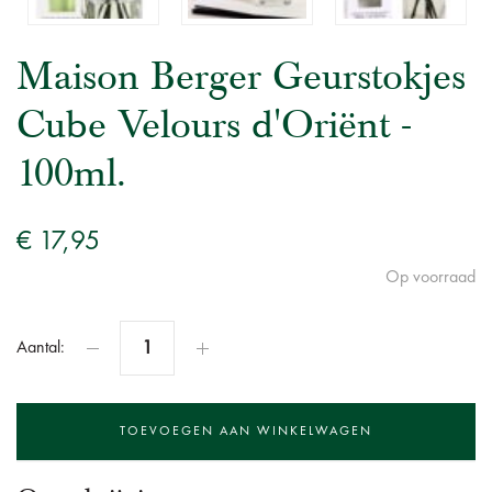
Maison Berger Geurstokjes
Cube Velours d'Oriënt -
100ml.
€ 17,95
Op voorraad
Aantal: