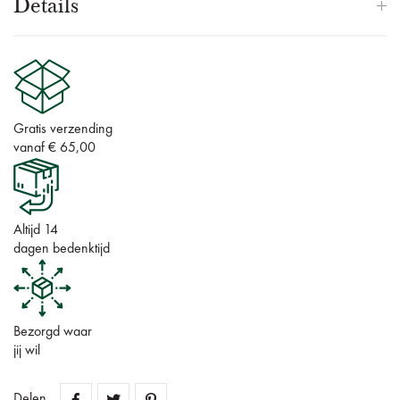
Details
Gratis verzending
vanaf € 65,00
Altijd 14
dagen bedenktijd
Bezorgd waar
jij wil
Delen