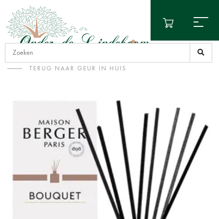
TERUG NAAR GEUR IN HUIS