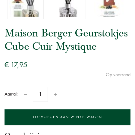
Maison Berger Geurstokjes
Cube Cuir Mystique
€ 17,95
Op voorraad
Aantal: