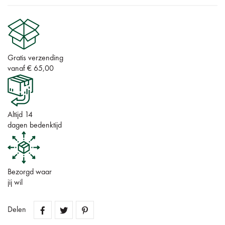
Gratis verzending
vanaf € 65,00
Altijd 14
dagen bedenktijd
Bezorgd waar
jij wil
Delen