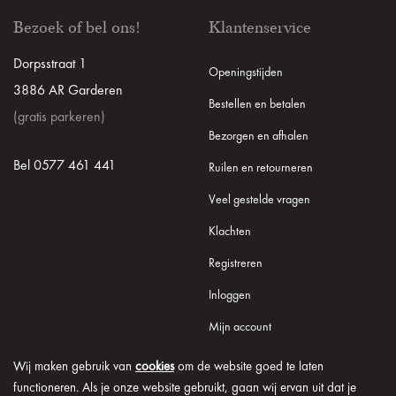
Bezoek of bel ons!
Klantenservice
Dorpsstraat 1
Openingstijden
3886 AR Garderen
Bestellen en betalen
(gratis parkeren)
Bezorgen en afhalen
Bel 0577 461 441
Ruilen en retourneren
Veel gestelde vragen
Klachten
Registreren
Inloggen
Mijn account
Wij maken gebruik van
cookies
om de website goed te laten
functioneren. Als je onze website gebruikt, gaan wij ervan uit dat je