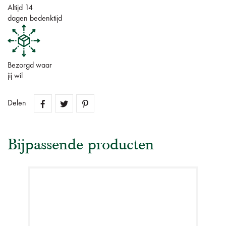
Altijd 14
dagen bedenktijd
Bezorgd waar
jij wil
Delen
Bijpassende producten