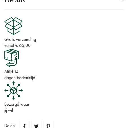
Gratis verzending
vanaf € 65,00
Altijd 14
dagen bedenktijd
Bezorgd waar
jij wil
Delen