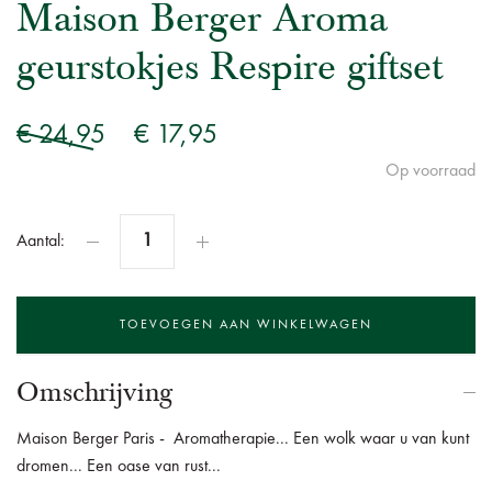
Maison Berger Aroma
geurstokjes Respire giftset
€ 24,95
€ 17,95
Op voorraad
Aantal:
Omschrijving
Maison Berger Paris - Aromatherapie... Een wolk waar u van kunt
dromen... Een oase van rust...