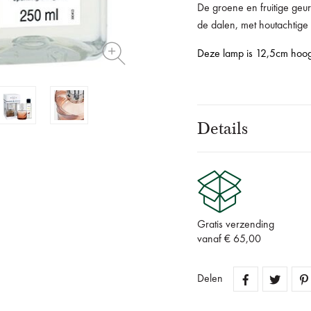
De groene en fruitige geur
de dalen, met houtachtige 
Deze lamp is 12,5cm hoo
Details
Gratis verzending
vanaf € 65,00
Delen