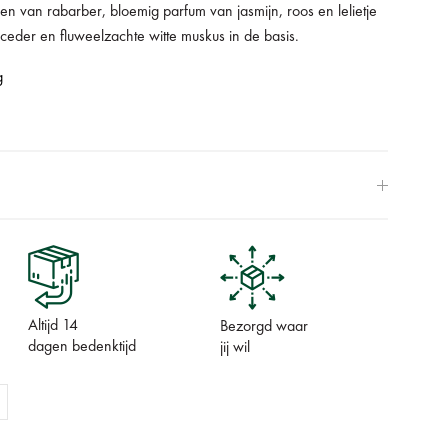
en van rabarber, bloemig parfum van jasmijn, roos en lelietje
ceder en fluweelzachte witte muskus in de basis.
g
Altijd 14
Bezorgd waar
dagen bedenktijd
jij wil