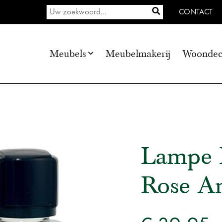
CONTACT
Meubels
Meubelmakerij
Woondec
Lampe B
Rose Am