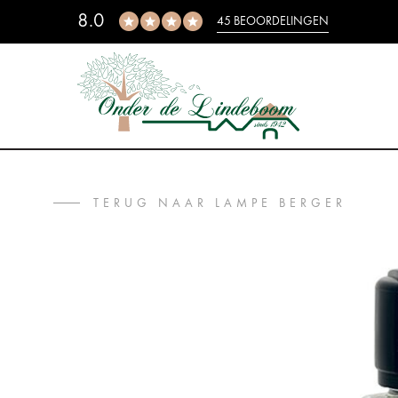
8.0
45 BEOORDELINGEN
TERUG NAAR LAMPE BERGER