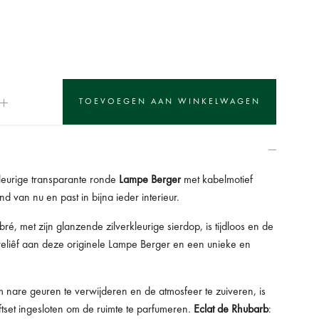
eurige transparante ronde
Lampe Berger
met kabelmotief
nd van nu en past in bijna ieder interieur.
ré, met zijn glanzende zilverkleurige sierdop, is tijdloos en de
eliêf aan deze originele Lampe Berger en een unieke en
 nare geuren te verwijderen en de atmosfeer te zuiveren, is
iftset ingesloten om de ruimte te parfumeren.
Eclat de Rhubarb
: