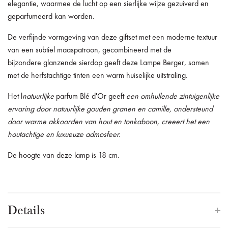
elegantie, waarmee de lucht op een sierlijke wijze gezuiverd en
geparfumeerd kan worden.
De verfijnde vormgeving van deze giftset met een moderne textuur
van een subtiel maaspatroon, gecombineerd met de
bijzondere glanzende sierdop geeft deze Lampe Berger, samen
met de herfstachtige tinten een warm huiselijke uitstraling.
Het l
natuurlijke
parfum Blé d'Or geeft
een omhullende zintuigenlijke
ervaring door natuurlijke gouden granen en camille, ondersteund
door warme akkoorden van hout en tonkaboon, creeert het een
houtachtige en luxueuze admosfeer.
De hoogte van deze lamp is 18 cm.
Details