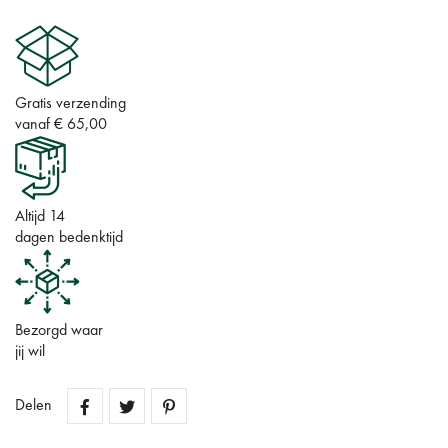
Gratis verzending
vanaf € 65,00
Altijd 14
dagen bedenktijd
Bezorgd waar
jij wil
Delen