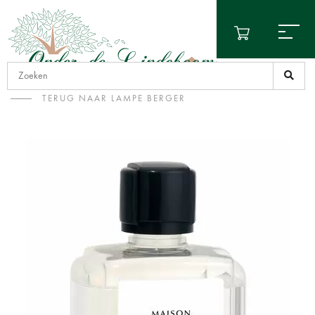
TERUG NAAR LAMPE BERGER