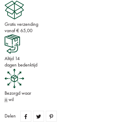
Gratis verzending
vanaf € 65,00
Altijd 14
dagen bedenktijd
Bezorgd waar
jij wil
Delen