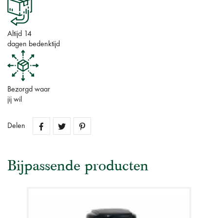
Altijd 14
dagen bedenktijd
Bezorgd waar
jij wil
Delen
Bijpassende producten