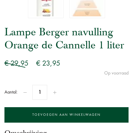
Lampe Berger navulling
Orange de Cannelle 1 liter
€ 29,95
€ 23,95
Op voorraad
Aantal: