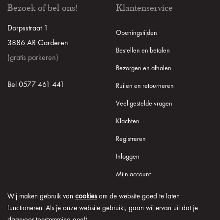
Bezoek of bel ons!
Klantenservice
Dorpsstraat 1
Openingstijden
3886 AR Garderen
Bestellen en betalen
(gratis parkeren)
Bezorgen en afhalen
Bel 0577 461 441
Ruilen en retourneren
Veel gestelde vragen
Klachten
Registreren
Inloggen
Mijn account
Wij maken gebruik van
cookies
om de website goed te laten
functioneren. Als je onze website gebruikt, gaan wij ervan uit dat je