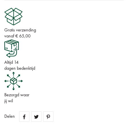
Gratis verzending
vanaf € 65,00
Altijd 14
dagen bedenktijd
Bezorgd waar
jij wil
Delen