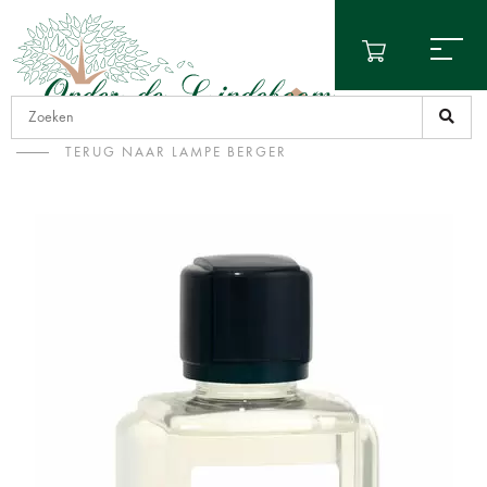
TERUG NAAR LAMPE BERGER